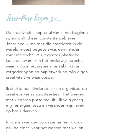
Terre-Pure begon zo...
​De creativiteit sloop er al van in het beginne
in, en is altijd een constante gebleven.
Maar hoe ik me met die creativiteit in de
wereld moest begeven was een minder
evidente tocht. Als regentes plastische
kunsten kwam ik in het onderwijs terecht,
waar ik door het systeem verstikt raakte in
vergaderingen en papierwerk en mijn eigen
creativiteit verwaarloosde.
Ik startte een kinderatelier en organiseerde
creatieve verjaardagsfeestjes. Het werken
met kinderen putte me uit. Ik volg graag
mijn energieniveau en verander mijn leven
op basis daarvan.
Kinderen werden volwassenen en ik koos
ook helemaal voor het werken met klei en