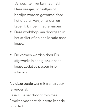
Ambachtelijker kan het niet!
Deze vaasjes, schaaltjes of
bordjes worden gevormd door
het draaien van je handen en
tegelijk knijpen met je vingers.
Deze workshop kan doorgaan in
het atelier of op een locatie naar
keuze.
De vormen worden door Els
afgewerkt in een glazuur naar
keuze zodat ze passen in je
interieur.
Na deze sessie
werkt Els alles voor
je verder af.
Fase 1: je set droogt minimaal
2 weken voor het de eerste keer de
oven in kan.