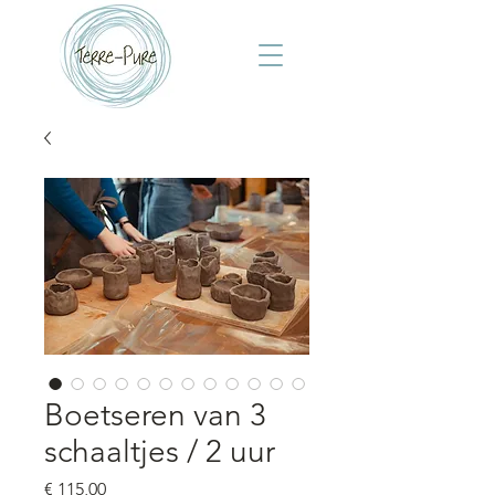
Boetseren van 3
schaaltjes / 2 uur
Prijs
€ 115,00