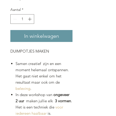
Aantal
*
In winkelwagen
DUIMPOTJES MAKEN
Samen creatief zijn en een
moment helemaal ontspannen.
Het gaat niet enkel om het
resultaat maar ook om de
beleving
.
In deze workshop van
ongeveer
2 uur
maken jullie elk
3 vormen
.
Het is een techniek die
voor
iedereen haalbaar
is.