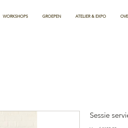
WORKSHOPS
GROEPEN
ATELIER & EXPO
OVE
Sessie serv