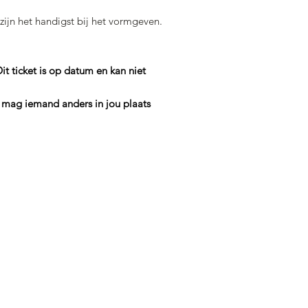
zijn het handigst bij het vormgeven.
cket is op datum en kan niet
 mag iemand anders in jou plaats
PJE