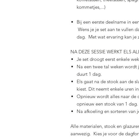
kommetjes,...)
Bij een eerste deelname in een
Wens je je set aan te vullen d
dag. Met wat ervaring kan je 
NA DEZE SESSIE WERKT ELS A
Je set droogt eerst enkele wek
Na een twee tal weken wordt j
duurt 1 dag.
Els gaat na de stook aan de sla
kiest. Dit neemt enkele uren in
Opnieuw wordt alles naar de 
opnieuw een stook van 1 dag.
Na afkoeling en sorteren van j
Alle materialen, stook en glazuren
aanwezig. Kies je voor de dagfo