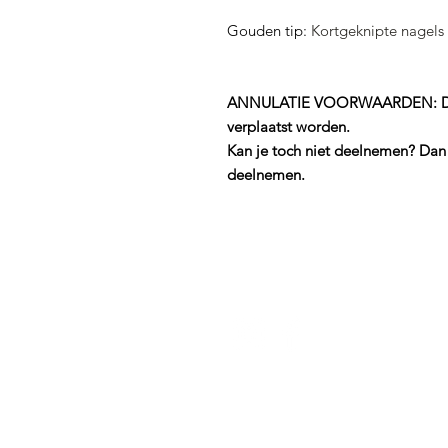
Gouden tip:
Kortgeknipte nagels 
ANNULATIE VOORWAARDEN: Dit ti
verplaatst worden.
Kan je toch niet deelnemen? Dan
deelnemen.
WORKSHOPS
TEAMBUIDING / GROE