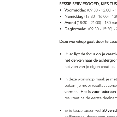
SESSIE SERVIESGOED, KIES T
Voormiddag
(09:30 - 12:00) - 
Namiddag
(13:30 - 16:00) - 1
Avond
(18:30 - 21:00) - 130 eu
Dagformule:
(09:30 - 15:30) -
Deze workshop gaat door te Leu
Hier ligt de focus op je creat
het denken naar de achtergron
het zien van je eigen creaties.
In deze workshop maak je met
bekom je mooi resultaat zond
vormen. Het is
voor iedereen
resultaat na de eerste deelna
Er is keuze tussen wel
20 versc
koffietassen, theetassen, sp